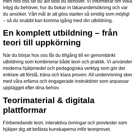
men hos oss får du allt stöd du behöver. Vi informerar om vilka
intyg du behöver, hur du bokar in läkarundersökning och var
du ansöker. Vårt mål är att göra starten så smidig som möjligt
– så du snabbt kan komma igång med din utbildning.
En komplett utbildning – från
teori till uppkörning
När du börjar hos oss får du tillgång till en genomtänkt
utbildning som kombinerar både teori och praktik. Vi använder
moderna hjälpmedel och pedagogiska verktyg som gör det
enklare att förstå, träna och klara proven. All undervisning ske
med våra erfarna och engagerade instruktörer som anpassar
upplägget efter dina behov.
Teorimaterial & digitala
plattformar
Förberedande teori, interaktiva övningar och provtester som
hjälper dig att befästa kunskaperna inför teoriprovet.