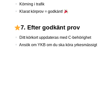
Körning i trafik
Klarat körprov = godkänt!
7. Efter godkänt prov
Ditt körkort uppdateras med C-behörighet
Ansök om YKB om du ska köra yrkesmässigt