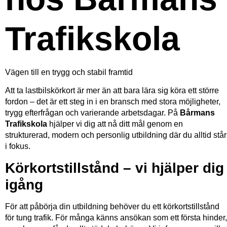
Trafikskola
Vägen till en trygg och stabil framtid
Att ta lastbilskörkort är mer än att bara lära sig köra ett större
fordon – det är ett steg in i en bransch med stora möjligheter,
trygg efterfrågan och varierande arbetsdagar. På
Bårmans
Trafikskola
hjälper vi dig att nå ditt mål genom en
strukturerad, modern och personlig utbildning där du alltid står
i fokus.
Körkortstillstånd – vi hjälper dig
igång
För att påbörja din utbildning behöver du ett körkortstillstånd
för tung trafik. För många känns ansökan som ett första hinder,