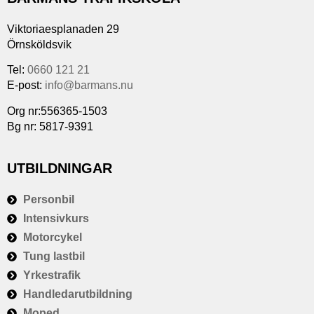
Viktoriaesplanaden 29
Örnsköldsvik
Tel:
0660 121 21
E-post:
info@barmans.nu
Org nr:556365-1503
Bg nr: 5817-9391
UTBILDNINGAR
Personbil
Intensivkurs
Motorcykel
Tung lastbil
Yrkestrafik
Handledarutbildning
Moped