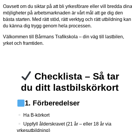
Oavsett om du siktar på att bli yrkesförare eller vill bredda din
möjligheter på arbetsmarknaden är vårt mål att ge dig den
bästa starten. Med rätt stöd, rätt verktyg och rätt utbildning kan
du känna dig trygg genom hela processen.
Välkommen till Bårmans Trafikskola – din väg till lastbilen,
yrket och framtiden.
Checklista – Så tar
du ditt lastbilskörkort
1. Förberedelser
Ha B-körkort
Uppfyll ålderskravet (21 år – eller 18 år via
yrkesutbildning)