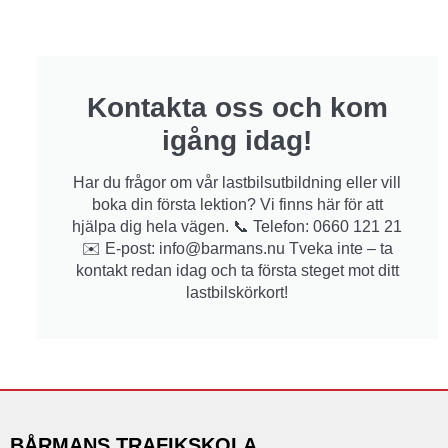
Kontakta oss och kom
igång idag!
Har du frågor om vår lastbilsutbildning eller vill
boka din första lektion? Vi finns här för att
hjälpa dig hela vägen. 📞 Telefon: 0660 121 21
✉️ E-post: info@barmans.nu Tveka inte – ta
kontakt redan idag och ta första steget mot ditt
lastbilskörkort!
BÅRMANS TRAFIKSKOLA