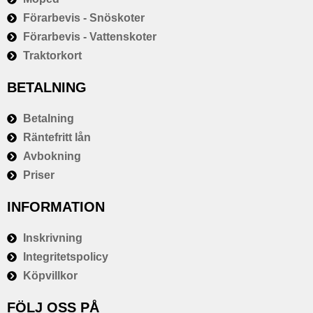
Förarbevis - Snöskoter
Förarbevis - Vattenskoter
Traktorkort
BETALNING
Betalning
Räntefritt lån
Avbokning
Priser
INFORMATION
Inskrivning
Integritetspolicy
Köpvillkor
FÖLJ OSS PÅ